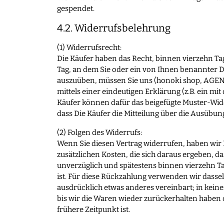
gespendet.
4.2. Widerrufsbelehrung
(1) Widerrufsrecht:
Die Käufer haben das Recht, binnen vierzehn Ta
Tag, an dem Sie oder ein von Ihnen benannter Dr
auszuüben, müssen Sie uns (honoki shop, AGENO
mittels einer eindeutigen Erklärung (z.B. ein mi
Käufer können dafür das beigefügte Muster-Wide
dass Die Käufer die Mitteilung über die Ausübun
(2) Folgen des Widerrufs:
Wenn Sie diesen Vertrag widerrufen, haben wir 
zusätzlichen Kosten, die sich daraus ergeben, d
unverzüglich und spätestens binnen vierzehn Ta
ist. Für diese Rückzahlung verwenden wir dassel
ausdrücklich etwas anderes vereinbart; in kei
bis wir die Waren wieder zurückerhalten haben 
frühere Zeitpunkt ist.