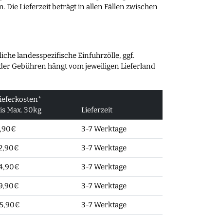
 Die Lieferzeit beträgt in allen Fällen zwischen
he landesspezifische Einfuhrzölle, ggf.
 der Gebühren hängt vom jeweiligen Lieferland
ieferkosten*
is Max. 30kg
Lieferzeit
,90€
3-7 Werktage
2,90€
3-7 Werktage
4,90€
3-7 Werktage
9,90€
3-7 Werktage
5,90€
3-7 Werktage