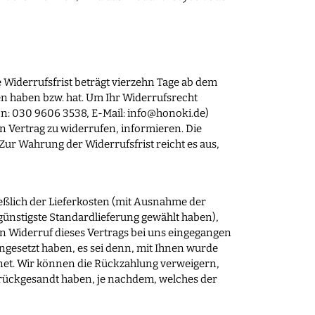
Widerrufsfrist beträgt vierzehn Tage ab dem
men haben bzw. hat. Um Ihr Widerrufsrecht
n: 030 9606 3538, E-Mail:
info@honoki.de
)
en Vertrag zu widerrufen, informieren. Die
ur Wahrung der Widerrufsfrist reicht es aus,
ießlich der Lieferkosten (mit Ausnahme der
 günstigste Standardlieferung gewählt haben),
n Widerruf dieses Vertrags bei uns eingegangen
ingesetzt haben, es sei denn, mit Ihnen wurde
net. Wir können die Rückzahlung verweigern,
urückgesandt haben, je nachdem, welches der