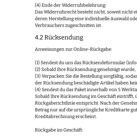
(4) Ende der Widerrufsbelehrung:
Das Widerrufsrecht besteht nicht, soweit nicht e
deren Herstellung eine individuelle Auswahl od
Verbrauchers zugeschnitten ist.
4.2 Rücksendung
Anweisungen zur Online-Rückgabe:
(1) Sendest du uns das Rücksendeformular (
inf
(2) Sobald Ihre Rücksendung genehmigt wurde, 
(3) Verpacken Sie die Bestellung sorgfältig, so
der Rücksendung beschädigte Artikel haben kei
(4) Sendest du das Paket innerhalb von 5 Werkt
Sobald Ihre Rücksendung im Geschäft eintrifft,
Rückgaberichtlinie entspricht. Nach der Genehm
Betrag nur auf die ursprüngliche Kreditkarte gut
Kreditabrechnung erscheint.
Rückgabe im Geschäft: