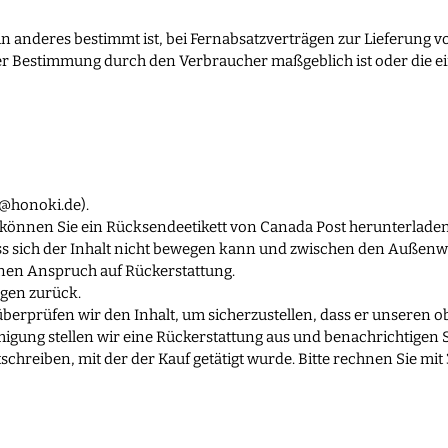
in anderes bestimmt ist, bei Fernabsatzverträgen zur Lieferung vo
er Bestimmung durch den Verbraucher maßgeblich ist oder die ei
o@honoki.de
).
können Sie ein Rücksendeetikett von Canada Post herunterlade
dass sich der Inhalt nicht bewegen kann und zwischen den Außenw
nen Anspruch auf Rückerstattung.
agen zurück.
 überprüfen wir den Inhalt, um sicherzustellen, dass er unsere
igung stellen wir eine Rückerstattung aus und benachrichtigen 
schreiben, mit der der Kauf getätigt wurde. Bitte rechnen Sie mit