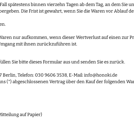
Fall spätestens binnen vierzehn Tagen ab dem Tag, an dem Sie un
rgeben. Die Frist ist gewahrt, wenn Sie die Waren vor Ablauf de
en.
 Waren nur aufkommen, wenn dieser Wertverlust auf einen zur Pr
mgang mit ihnen zurückzuführen ist.
llen Sie bitte dieses Formular aus und senden Sie es zurück.
7 Berlin, Telefon: 030 9606 3538, E-Mail:
info@honoki.de
uns (*) abgeschlossenen Vertrag über den Kauf der folgenden War
itteilung auf Papier)