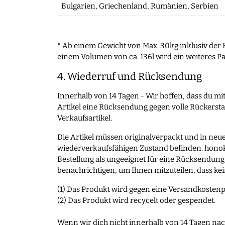
Bulgarien, Griechenland, Rumänien, Serbien
* Ab einem Gewicht von Max. 30kg inklusiv der 
einem Volumen von ca. 136l wird ein weiteres Pa
4. Wiederruf und Rücksendung
Innerhalb von 14 Tagen - Wir hoffen, dass du mit
Artikel eine Rücksendung gegen volle Rückerst
Verkaufsartikel.
Die Artikel müssen originalverpackt und in neu
wiederverkaufsfähigen Zustand befinden. honoki
Bestellung als ungeeignet für eine Rücksendung 
benachrichtigen, um Ihnen mitzuteilen, dass k
(1) Das Produkt wird gegen eine Versandkosten
(2) Das Produkt wird recycelt oder gespendet.
Wenn wir dich nicht innerhalb von 14 Tagen na