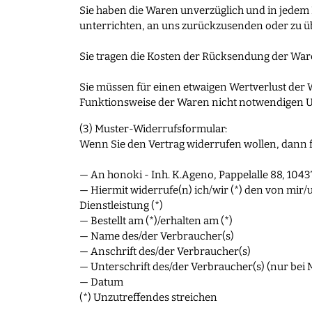
Sie haben die Waren unverzüglich und in jedem 
unterrichten, an uns zurückzusenden oder zu übe
Sie tragen die Kosten der Rücksendung der War
Sie müssen für einen etwaigen Wertverlust der
Funktionsweise der Waren nicht notwendigen U
(3) Muster-Widerrufsformular:
Wenn Sie den Vertrag widerrufen wollen, dann fü
— An honoki - Inh. K.Ageno, Pappelalle 88, 1043
— Hiermit widerrufe(n) ich/wir (*) den von mir/
Dienstleistung (*)
— Bestellt am (*)/erhalten am (*)
— Name des/der Verbraucher(s)
— Anschrift des/der Verbraucher(s)
— Unterschrift des/der Verbraucher(s) (nur bei M
— Datum
(*) Unzutreffendes streichen