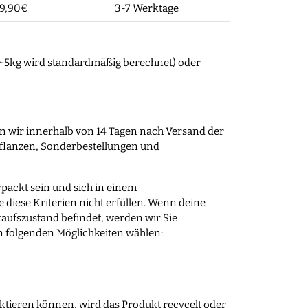
9,90€
3-7 Werktage
 4~5kg wird standardmäßig berechnet) oder
hmen wir innerhalb von 14 Tagen nach Versand der
Pflanzen, Sonderbestellungen und
packt sein und sich in einem
diese Kriterien nicht erfüllen. Wenn deine
kaufszustand befindet, werden wir Sie
n folgenden Möglichkeiten wählen:
ktieren können, wird das Produkt recycelt oder