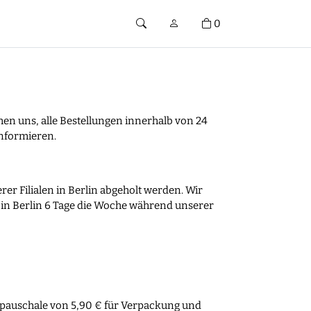
0
hen uns, alle Bestellungen innerhalb von 24
informieren.
er Filialen in Berlin abgeholt werden. Wir
n in Berlin 6 Tage die Woche während unserer
enpauschale von 5,90 € für Verpackung und