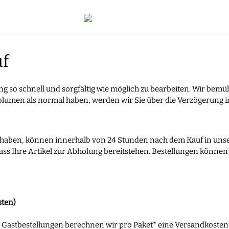
uf
g so schnell und sorgfältig wie möglich zu bearbeiten. Wir bemü
olumen als normal haben, werden wir Sie über die Verzögerung 
t haben, können innerhalb von 24 Stunden nach dem Kauf in unser
dass Ihre Artikel zur Abholung bereitstehen. Bestellungen könne
sten)
en Gastbestellungen berechnen wir pro Paket* eine Versandkost