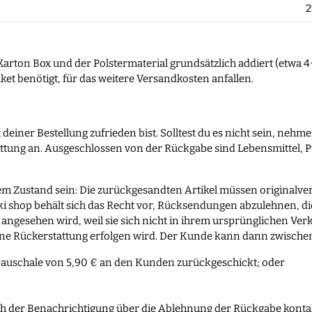
2
Karton Box und der Polstermaterial grundsätzlich addiert (etwa
ket benötigt, für das weitere Versandkosten anfallen.
 deiner Bestellung zufrieden bist. Solltest du es nicht sein, ne
attung an. Ausgeschlossen von der Rückgabe sind Lebensmittel, 
em Zustand sein: Die zurückgesandten Artikel müssen originalver
 shop behält sich das Recht vor, Rücksendungen abzulehnen, die 
angesehen wird, weil sie sich nicht in ihrem ursprünglichen Ver
eine Rückerstattung erfolgen wird. Der Kunde kann dann zwische
pauschale von 5,90 € an den Kunden zurückgeschickt; oder
ch der Benachrichtigung über die Ablehnung der Rückgabe konta