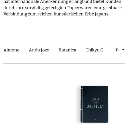
hat internationale Anerkennung erlangt und bietet Kunden
durch ihre sorgfältig gefertigten Papierwaren eine greifbare
Verbindung zum reichen künstlerischen Erbe Japans.
Aimono
Ando Jozo
Botanica
Chikyu Greetings