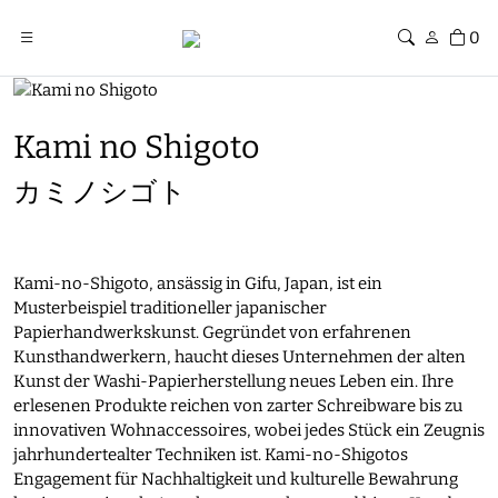
0
Kami no Shigoto
カミノシゴト
Kami-no-Shigoto, ansässig in Gifu, Japan, ist ein
Musterbeispiel traditioneller japanischer
Papierhandwerkskunst. Gegründet von erfahrenen
Kunsthandwerkern, haucht dieses Unternehmen der alten
Kunst der Washi-Papierherstellung neues Leben ein. Ihre
erlesenen Produkte reichen von zarter Schreibware bis zu
innovativen Wohnaccessoires, wobei jedes Stück ein Zeugnis
jahrhundertealter Techniken ist. Kami-no-Shigotos
Engagement für Nachhaltigkeit und kulturelle Bewahrung