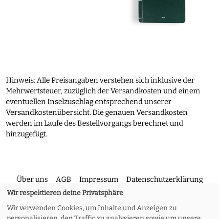
Hinweis: Alle Preisangaben verstehen sich inklusive der
Mehrwertsteuer, zuzüglich der Versandkosten und einem
eventuellen Inselzuschlag entsprechend unserer
Versandkostenübersicht. Die genauen Versandkosten
werden im Laufe des Bestellvorgangs berechnet und
hinzugefügt.
Über uns
AGB
Impressum
Datenschutzerklärung
Wir respektieren deine Privatsphäre
Wir verwenden Cookies, um Inhalte und Anzeigen zu
Kontakt
Versand und Rückgabe
Widerruf
personalisieren, den Traffic zu analysieren sowie um unsere