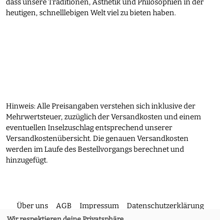
dass unsere Traditionen, Ästhetik und Philosophien in der
heutigen, schnelllebigen Welt viel zu bieten haben.
Hinweis: Alle Preisangaben verstehen sich inklusive der
Mehrwertsteuer, zuzüglich der Versandkosten und einem
eventuellen Inselzuschlag entsprechend unserer
Versandkostenübersicht. Die genauen Versandkosten
werden im Laufe des Bestellvorgangs berechnet und
hinzugefügt.
Über uns
AGB
Impressum
Datenschutzerklärung
Wir respektieren deine Privatsphäre