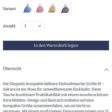
Variant
Anzahl
In den Warenkorb legen
Übersicht
Die Shupatto kompakte faltbare Einkaufstasche Größe M –
Sakura ist ein Muss für umweltbewusste Einkäufer. Diese
Tasche kombiniert Praktikabilität mit einem wunderschönen
Kirschblüten-Design und lässt sich mühelos auf eine
kompakte Größe zusammenfalten, um sie leicht zu
verstauen. Mit einem großzügigen Fassungsvermögen von 15