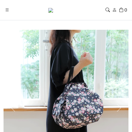
0
Previous
Next