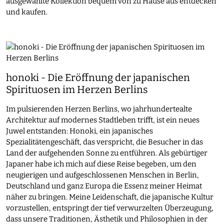
ausgewählte Kollektion bequem von zu Hause aus entdecken
und kaufen.
honoki - Die Eröffnung der japanischen
Spirituosen im Herzen Berlins
Im pulsierenden Herzen Berlins, wo jahrhundertealte
Architektur auf modernes Stadtleben trifft, ist ein neues
Juwel entstanden: Honoki, ein japanisches
Spezialitätengeschäft, das verspricht, die Besucher in das
Land der aufgehenden Sonne zu entführen. Als gebürtiger
Japaner habe ich mich auf diese Reise begeben, um den
neugierigen und aufgeschlossenen Menschen in Berlin,
Deutschland und ganz Europa die Essenz meiner Heimat
näher zu bringen. Meine Leidenschaft, die japanische Kultur
vorzustellen, entspringt der tief verwurzelten Überzeugung,
dass unsere Traditionen, Ästhetik und Philosophien in der