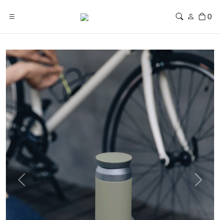
0
Previous
Next