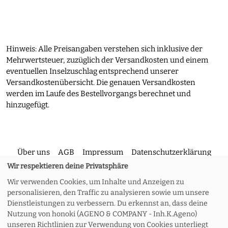
Hinweis: Alle Preisangaben verstehen sich inklusive der
Mehrwertsteuer, zuzüglich der Versandkosten und einem
eventuellen Inselzuschlag entsprechend unserer
Versandkostenübersicht. Die genauen Versandkosten
werden im Laufe des Bestellvorgangs berechnet und
hinzugefügt.
Über uns
AGB
Impressum
Datenschutzerklärung
Wir respektieren deine Privatsphäre
Wir verwenden Cookies, um Inhalte und Anzeigen zu
Kontakt
Versand und Rückgabe
Widerruf
personalisieren, den Traffic zu analysieren sowie um unsere
Dienstleistungen zu verbessern. Du erkennst an, dass deine
Nutzung von honoki (AGENO & COMPANY - Inh.K.Ageno)
Zahlungsoptionen
Meine Bestellung
unseren Richtlinien zur Verwendung von Cookies unterliegt