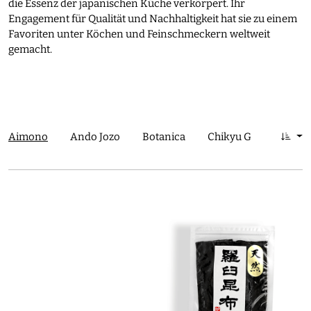
die Essenz der japanischen Küche verkörpert. Ihr
Engagement für Qualität und Nachhaltigkeit hat sie zu einem
Favoriten unter Köchen und Feinschmeckern weltweit
gemacht.
Aimono
Ando Jozo
Botanica
Chikyu Greetings