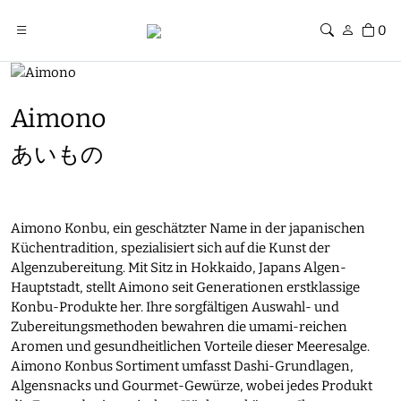
0
Aimono
あいもの
Aimono Konbu, ein geschätzter Name in der japanischen
Küchentradition, spezialisiert sich auf die Kunst der
Algenzubereitung. Mit Sitz in Hokkaido, Japans Algen-
Hauptstadt, stellt Aimono seit Generationen erstklassige
Konbu-Produkte her. Ihre sorgfältigen Auswahl- und
Zubereitungsmethoden bewahren die umami-reichen
Aromen und gesundheitlichen Vorteile dieser Meeresalge.
Aimono Konbus Sortiment umfasst Dashi-Grundlagen,
Algensnacks und Gourmet-Gewürze, wobei jedes Produkt