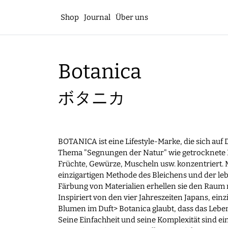
Shop
Journal
Über uns
Botanica
ボタニカ
BOTANICA ist eine Lifestyle-Marke, die sich auf
Thema "Segnungen der Natur" wie getrocknete
Früchte, Gewürze, Muscheln usw. konzentriert. M
einzigartigen Methode des Bleichens und der le
Färbung von Materialien erhellen sie den Raum 
Inspiriert von den vier Jahreszeiten Japans, einz
Blumen im Duft> Botanica glaubt, dass das Leben
Seine Einfachheit und seine Komplexität sind ei