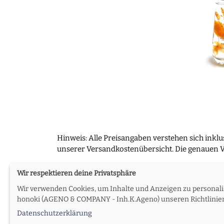
Hinweis: Alle Preisangaben verstehen sich inkl
unserer Versandkostenübersicht. Die genauen V
Wir respektieren deine Privatsphäre
Wir verwenden Cookies, um Inhalte und Anzeigen zu personalis
Über uns
AGB
Impressum
Daten
honoki (AGENO & COMPANY - Inh.K.Ageno) unseren Richtlinien 
Datenschutzerklärung