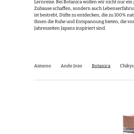
Lernreise. Bei Botanica wollen wir nicht nur ei
Zuhause schaffen, sondern auch Lebenserfahru
ist bestrebt, Düfte zu entdecken, die zu 100% na
Ihnen die Ruhe und Entspannung bieten, die von
Jahreszeiten Japans inspiriert sind.
Aimono
Ando Jozo
Botanica
Chikyu