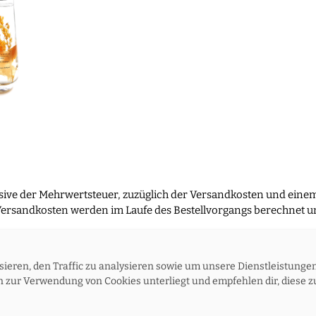
usive der Mehrwertsteuer, zuzüglich der Versandkosten und eine
ersandkosten werden im Laufe des Bestellvorgangs berechnet un
ieren, den Traffic zu analysieren sowie um unsere Dienstleistunge
schutzerklärung
Kontakt
Versand und Rückgabe
Widerruf
zur Verwendung von Cookies unterliegt und empfehlen dir, diese zu