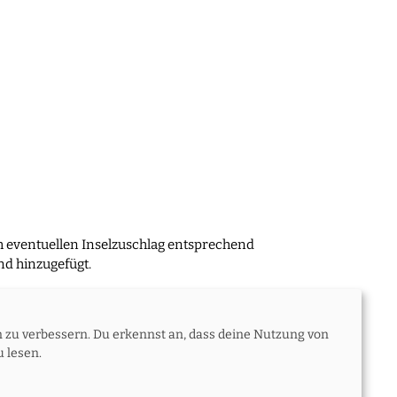
m eventuellen Inselzuschlag entsprechend
d hinzugefügt.
n zu verbessern. Du erkennst an, dass deine Nutzung von
Zahlungsoptionen
Meine Bestellung
 lesen.