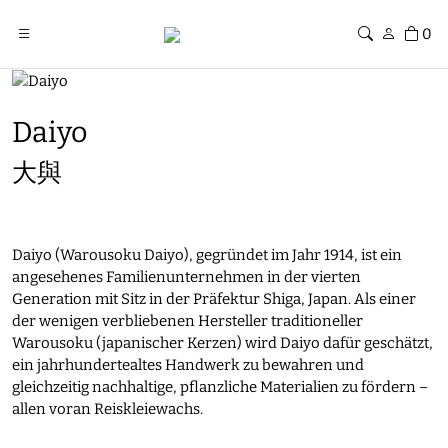
0
Daiyo
大與
Daiyo (Warousoku Daiyo), gegründet im Jahr 1914, ist ein
angesehenes Familienunternehmen in der vierten
Generation mit Sitz in der Präfektur Shiga, Japan. Als einer
der wenigen verbliebenen Hersteller traditioneller
Warousoku (japanischer Kerzen) wird Daiyo dafür geschätzt,
ein jahrhundertealtes Handwerk zu bewahren und
gleichzeitig nachhaltige, pflanzliche Materialien zu fördern –
allen voran Reiskleiewachs.