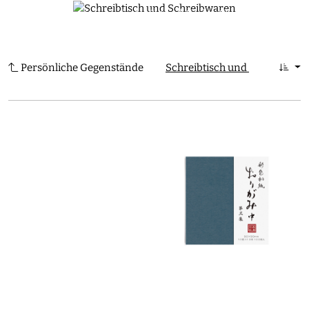
Elegante japanische Schreibtischartikel und
0
Schreibwaren, die Tradition und Moderne
vereinen
Persönliche Gegenstände
Schreibtisch und Schreibwar
COLLECTIONS | CHIKYU GREETINGS