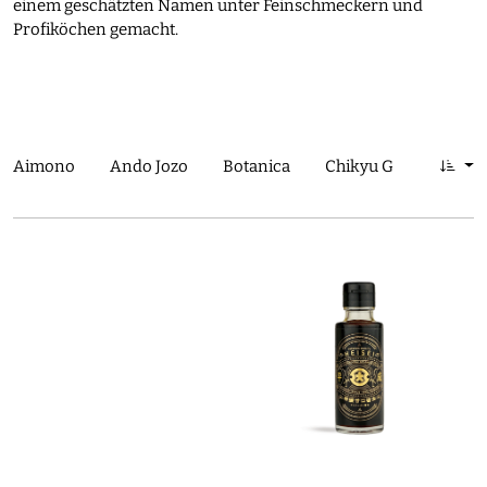
einem geschätzten Namen unter Feinschmeckern und
Profiköchen gemacht.
Aimono
Ando Jozo
Botanica
Chikyu Greetings