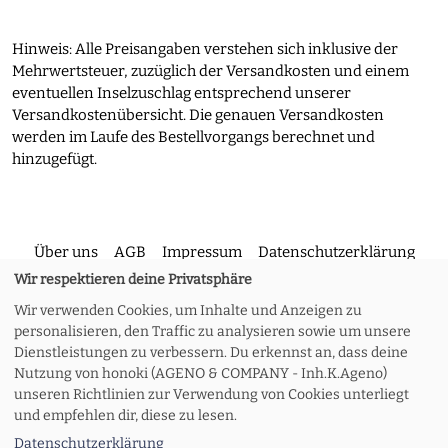
Hinweis: Alle Preisangaben verstehen sich inklusive der
Mehrwertsteuer, zuzüglich der Versandkosten und einem
eventuellen Inselzuschlag entsprechend unserer
Versandkostenübersicht. Die genauen Versandkosten
werden im Laufe des Bestellvorgangs berechnet und
hinzugefügt.
Über uns
AGB
Impressum
Datenschutzerklärung
Wir respektieren deine Privatsphäre
Wir verwenden Cookies, um Inhalte und Anzeigen zu
Kontakt
Versand und Rückgabe
Widerruf
personalisieren, den Traffic zu analysieren sowie um unsere
Dienstleistungen zu verbessern. Du erkennst an, dass deine
Nutzung von honoki (AGENO & COMPANY - Inh.K.Ageno)
Zahlungsoptionen
Meine Bestellung
unseren Richtlinien zur Verwendung von Cookies unterliegt
und empfehlen dir, diese zu lesen.
Datenschutzerklärung