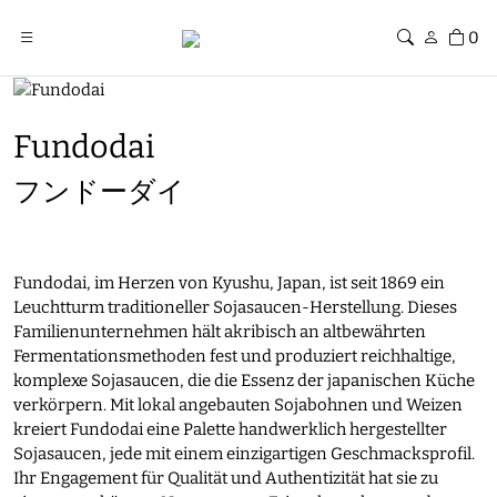
0
Fundodai
フンドーダイ
Fundodai, im Herzen von Kyushu, Japan, ist seit 1869 ein
Leuchtturm traditioneller Sojasaucen-Herstellung. Dieses
Familienunternehmen hält akribisch an altbewährten
Fermentationsmethoden fest und produziert reichhaltige,
komplexe Sojasaucen, die die Essenz der japanischen Küche
verkörpern. Mit lokal angebauten Sojabohnen und Weizen
kreiert Fundodai eine Palette handwerklich hergestellter
Sojasaucen, jede mit einem einzigartigen Geschmacksprofil.
Ihr Engagement für Qualität und Authentizität hat sie zu