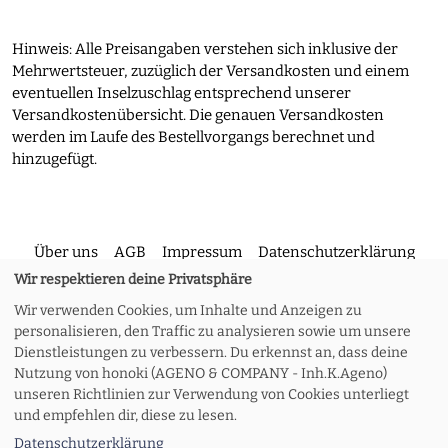
Hinweis: Alle Preisangaben verstehen sich inklusive der
Mehrwertsteuer, zuzüglich der Versandkosten und einem
eventuellen Inselzuschlag entsprechend unserer
Versandkostenübersicht. Die genauen Versandkosten
werden im Laufe des Bestellvorgangs berechnet und
hinzugefügt.
Über uns
AGB
Impressum
Datenschutzerklärung
Wir respektieren deine Privatsphäre
Wir verwenden Cookies, um Inhalte und Anzeigen zu
Kontakt
Versand und Rückgabe
Widerruf
personalisieren, den Traffic zu analysieren sowie um unsere
Dienstleistungen zu verbessern. Du erkennst an, dass deine
Nutzung von honoki (AGENO & COMPANY - Inh.K.Ageno)
Zahlungsoptionen
Meine Bestellung
unseren Richtlinien zur Verwendung von Cookies unterliegt
und empfehlen dir, diese zu lesen.
Datenschutzerklärung