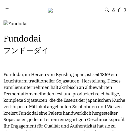
0
Fundodai
フンドーダイ
Fundodai, im Herzen von Kyushu, Japan, ist seit 1869 ein
Leuchtturm traditioneller Sojasaucen-Herstellung. Dieses
Familienunternehmen hält akribisch an altbewährten
Fermentationsmethoden fest und produziert reichhaltige,
komplexe Sojasaucen, die die Essenz der japanischen Küche
verkörpern. Mit lokal angebauten Sojabohnen und Weizen
kreiert Fundodai eine Palette handwerklich hergestellter
Sojasaucen, jede mit einem einzigartigen Geschmacksprofil.
Ihr Engagement für Qualität und Authentizität hat sie zu