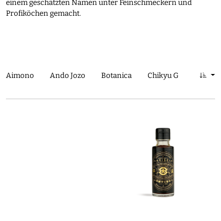
einem geschätzten Namen unter Feinschmeckern und
Profiköchen gemacht.
Aimono
Ando Jozo
Botanica
Chikyu Greetings