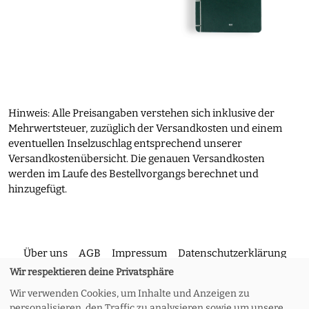
Hinweis: Alle Preisangaben verstehen sich inklusive der
Mehrwertsteuer, zuzüglich der Versandkosten und einem
eventuellen Inselzuschlag entsprechend unserer
Versandkostenübersicht. Die genauen Versandkosten
werden im Laufe des Bestellvorgangs berechnet und
hinzugefügt.
Über uns
AGB
Impressum
Datenschutzerklärung
Wir respektieren deine Privatsphäre
Wir verwenden Cookies, um Inhalte und Anzeigen zu
Kontakt
Versand und Rückgabe
Widerruf
personalisieren, den Traffic zu analysieren sowie um unsere