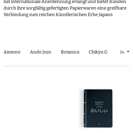
hat internationale Anerkennung erlangt und bietet Kunden
durch ihre sorgfältig gefertigten Papierwaren eine greifbare
Verbindung zum reichen künstlerischen Erbe Japans.
Aimono
Ando Jozo
Botanica
Chikyu Greetings