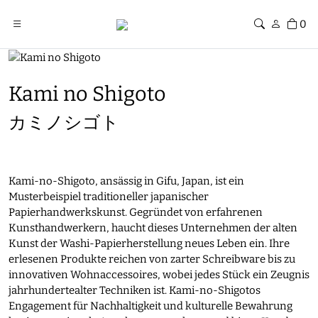
0
Kami no Shigoto
カミノシゴト
Kami-no-Shigoto, ansässig in Gifu, Japan, ist ein
Musterbeispiel traditioneller japanischer
Papierhandwerkskunst. Gegründet von erfahrenen
Kunsthandwerkern, haucht dieses Unternehmen der alten
Kunst der Washi-Papierherstellung neues Leben ein. Ihre
erlesenen Produkte reichen von zarter Schreibware bis zu
innovativen Wohnaccessoires, wobei jedes Stück ein Zeugnis
jahrhundertealter Techniken ist. Kami-no-Shigotos
Engagement für Nachhaltigkeit und kulturelle Bewahrung