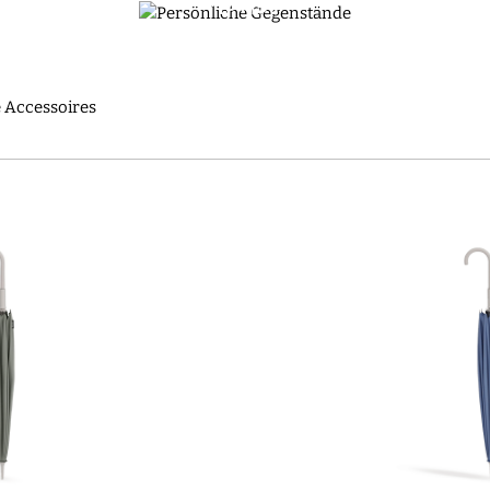
e Leben mit exquisiten, hochwertigen japanischen persönlichen G
COLLECTIONS | SHUPATTO
 Accessoires