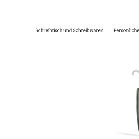
Shop
Journal
Über uns
Das täglich
Schreibtisch und Schreibwaren
Persönliche