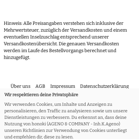
Hinweis: Alle Preisangaben verstehen sich inklusive der
Mehrwertsteuer, zuzüglich der Versandkosten und einem
eventuellen Inselzuschlag entsprechend unserer
Versandkostenübersicht. Die genauen Versandkosten
werden im Laufe des Bestellvorgangs berechnet und
hinzugefügt.
Über uns
AGB
Impressum
Datenschutzerklärung
Wir respektieren deine Privatsphäre
Wir verwenden Cookies, um Inhalte und Anzeigen zu
Kontakt
Versand und Rückgabe
Widerruf
personalisieren, den Traffic zu analysieren sowie um unsere
Dienstleistungen zu verbessern. Du erkennst an, dass deine
Nutzung von honoki (AGENO & COMPANY - Inh.K.Ageno)
Zahlungsoptionen
Meine Bestellung
unseren Richtlinien zur Verwendung von Cookies unterliegt
und empfehlen dir, diese zu lesen.