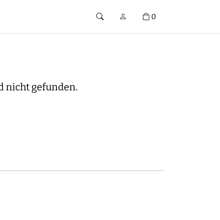
0
d nicht gefunden.