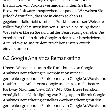
als auch seine Werbung zu optimieren. Sie können die
Installation von Cookies verhindern, indem Sie Ihre
Browser-Software entsprechend anpassen. Wir weisen Sie
jedoch darauf hin, dass Sie in einem solchen Fall
gegebenenfalls nicht sämtliche Funktionen dieser Webseite
vollumfänglich nutzen können. Durch die Nutzung dieser
Webseite erklären Sie sich mit der Bearbeitung der über Sie
erhobenen Daten durch Google in der zuvor beschriebenen
Art und Weise und zu dem zuvor benannten Zweck
einverstanden.
6.3 Google Analytics Remarketing
Unsere Webseites nutzen die Funktionen von Google
Analytics Remarketing in Kombination mit den
geräteübergreifenden Funktionen von Google AdWords und
DoubleClick. Anbieter ist Google Inc. 1600 Amphitheatre
Parkway Mountain View, CA 94043, USA. Diese Funktion
ermöglicht die Verknüpfung von Zielgruppen für mit Google
Analytics Remarketing erstelltes Werbemarketing mit den
geräteübergreifenden Funktionen von Google AdWords und