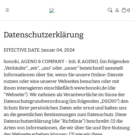
0
Datenschutzerklärung
EFFECTIVE DATE: Januar 04, 2024
honoki, AGENO & COMPANY - Inh. K.AGENO, (im Folgenden
„Verkäufer“, „wir“, „uns“ oder „unser“ bezeichnet) sammelt
Informationen über Sie, wenn Sie unsere Online-Dienste
nutzen oder eine unserer Webseites besuchen oder mit
ihnen interagieren einschließlich www.honoki.de (die
"Webseite"). Wir nehmen als Verantwortliche im Sinne der
Datenschutzgrundverordnung (im Folgenden „DSGVO“) den
Schutz Ihrer persönlichen Daten sehr ernst und halten uns
an die gesetzlichen Bestimmungen zum Datenschutz. Diese
Datenschutzerklärung (die "Richtlinie") beschreibt: (1) die
Arten von Informationen, die wir über Sie und Ihre Nutzung
der Webseite erheben können; (2) wie wir diese