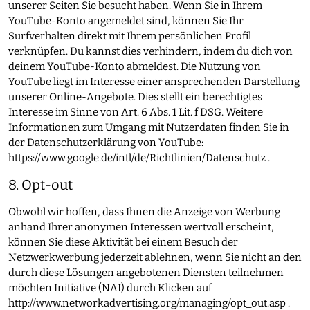
unserer Seiten Sie besucht haben. Wenn Sie in Ihrem
YouTube-Konto angemeldet sind, können Sie Ihr
Surfverhalten direkt mit Ihrem persönlichen Profil
verknüpfen. Du kannst dies verhindern, indem du dich von
deinem YouTube-Konto abmeldest. Die Nutzung von
YouTube liegt im Interesse einer ansprechenden Darstellung
unserer Online-Angebote. Dies stellt ein berechtigtes
Interesse im Sinne von Art. 6 Abs. 1 Lit. f DSG. Weitere
Informationen zum Umgang mit Nutzerdaten finden Sie in
der Datenschutzerklärung von YouTube:
https://www.google.de/intl/de/Richtlinien/Datenschutz
.
8. Opt-out
Obwohl wir hoffen, dass Ihnen die Anzeige von Werbung
anhand Ihrer anonymen Interessen wertvoll erscheint,
können Sie diese Aktivität bei einem Besuch der
Netzwerkwerbung jederzeit ablehnen, wenn Sie nicht an den
durch diese Lösungen angebotenen Diensten teilnehmen
möchten Initiative (NAI) durch Klicken auf
http://www.networkadvertising.org/managing/opt_out.asp
.