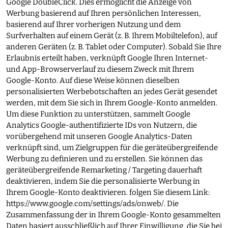
Google DoubleClick. Dies ermöglicht die Anzeige von
Werbung basierend auf Ihren persönlichen Interessen,
basierend auf Ihrer vorherigen Nutzung und dem
Surfverhalten auf einem Gerät (z. B. Ihrem Mobiltelefon), auf
anderen Geräten (z. B. Tablet oder Computer). Sobald Sie Ihre
Erlaubnis erteilt haben, verknüpft Google Ihren Internet-
und App-Browserverlauf zu diesem Zweck mit Ihrem
Google-Konto. Auf diese Weise können dieselben
personalisierten Werbebotschaften an jedes Gerät gesendet
werden, mit dem Sie sich in Ihrem Google-Konto anmelden.
Um diese Funktion zu unterstützen, sammelt Google
Analytics Google-authentifizierte IDs von Nutzern, die
vorübergehend mit unseren Google Analytics-Daten
verknüpft sind, um Zielgruppen für die geräteübergreifende
Werbung zu definieren und zu erstellen. Sie können das
geräteübergreifende Remarketing / Targeting dauerhaft
deaktivieren, indem Sie die personalisierte Werbung in
Ihrem Google-Konto deaktivieren. folgen Sie diesem Link:
https://www.google.com/settings/ads/onweb/
. Die
Zusammenfassung der in Ihrem Google-Konto gesammelten
Daten basiert ausschließlich auf Ihrer Einwilligung, die Sie bei