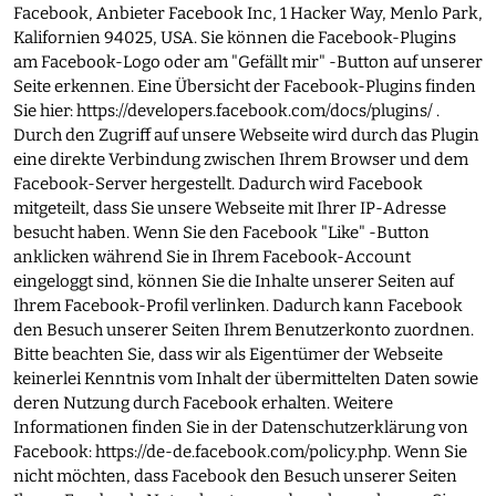
Facebook, Anbieter Facebook Inc, 1 Hacker Way, Menlo Park,
Kalifornien 94025, USA. Sie können die Facebook-Plugins
am Facebook-Logo oder am "Gefällt mir" -Button auf unserer
Seite erkennen. Eine Übersicht der Facebook-Plugins finden
Sie hier:
https://developers.facebook.com/docs/plugins/
.
Durch den Zugriff auf unsere Webseite wird durch das Plugin
eine direkte Verbindung zwischen Ihrem Browser und dem
Facebook-Server hergestellt. Dadurch wird Facebook
mitgeteilt, dass Sie unsere Webseite mit Ihrer IP-Adresse
besucht haben. Wenn Sie den Facebook "Like" -Button
anklicken während Sie in Ihrem Facebook-Account
eingeloggt sind, können Sie die Inhalte unserer Seiten auf
Ihrem Facebook-Profil verlinken. Dadurch kann Facebook
den Besuch unserer Seiten Ihrem Benutzerkonto zuordnen.
Bitte beachten Sie, dass wir als Eigentümer der Webseite
keinerlei Kenntnis vom Inhalt der übermittelten Daten sowie
deren Nutzung durch Facebook erhalten. Weitere
Informationen finden Sie in der Datenschutzerklärung von
Facebook:
https://de-de.facebook.com/policy.php
. Wenn Sie
nicht möchten, dass Facebook den Besuch unserer Seiten