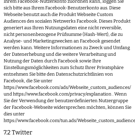
Ihrem Facebook-Nutzerkonto zuordnen kann, loggen Sie
sich bitte aus Ihrem Facebook-Benutzerkonto aus. Diese
Webseite benutzt auch die Produkt Webseite Custom
Audiences des sozialen Netzwerks Facebook. Dieses Produkt
generiert aus Ihren Nutzungsdaten eine nicht reversible,
nicht personenbezogene Prüfsumme (Hash-Wert), die zu
Analyse- und Marketingzwecken an Facebook gesendet
werden kann. Weitere Informationen zu Zweck und Umfang
der Datenerhebung und die weitere Verarbeitung und
Nutzung der Daten durch Facebook sowie Ihre
Einstellungsmöglichkeiten zum Schutz Ihrer Privatsphäre
entnehmen Sie bitte den Datenschutzrichtlinien von
Facebook, die Sie unter
https://www.facebook.com/ads/Webseite_custom_audiences/
und
https://www.facebook.com/privacy/explanation
. Wenn
Sie der Verwendung der benutzerdefinierten Nutzergruppe
der Facebook-Webseite widersprechen möchten, können Sie
dies unter
https://www.facebook.com/tun.ads/Webseite_custom_audience
7.2 Twitter