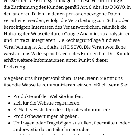
verwendet. Die Rechtsgrundlage für diese Verarbeitung ist
die Zustimmung des Kunden gemäß Art. 6 Abs. 1 a) DSGVO. In
den anderen Fällen, in denen personenbezogene Daten
verarbeitet werden, erfolgt die Verarbeitung zum Schutz der
berechtigten Interessen des Verantwortlichen, nämlich die
Nutzung der Webseite durch Google Analytics zu analysieren
und Dritte zu integrieren. Die Rechtsgrundlage für diese
Verarbeitung ist Art. 6 Abs. 1 f) DSGVO. Die Verantwortliche
weist auf das Widerspruchsrecht des Kunden hin. Der Kunde
erhält weitere Informationen unter Punkt 8 dieser
Erklärung.
Sie geben uns Ihre persönlichen Daten, wenn Sie mit uns
über die Webseite kommunizieren, einschließlich wenn Sie:
Produkte auf der Website kaufen;
sich für die Website registrieren;
E-Mail-Newsletter oder -Updates abonnieren;
Produktbewertungen abgeben;
Umfragen oder Fragebögen ausfüllen, übermitteln oder
anderweitig daran teilnehmen; oder