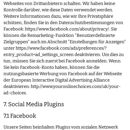
Webseites von Drittanbietern schalten. Wir haben keine
Kontrolle darüber, wie diese Daten verwendet werden.
Weitere Informationen dazu, wie wir Ihre Privatsphäre
schützen, finden Sie in den Datenschutzbestimmungen von
Facebook:
https://www.facebook.com/about/privacy/
. Sie
können die Remarketing-Funktion "Benutzerdefinierte
Zielgruppen" auch im Abschnitt "Einstellungen für Anzeigen"
unter
https://www.facebook.com/ads/preferences/?
entry_product=ad_settings_screen
deaktivieren. Um dies zu
tun, müssen Sie sich zuerst bei Facebook anmelden. Wenn
Sie kein Facebook-Konto haben, können Sie die
nutzungsbasierte Werbung von Facebook auf der Webseite
der European Interactive Digital Advertising Alliance
deaktivieren:
http://www.youronlinechoices.com/uk/your-
ad-choices
.
7. Social Media Plugins
7.1 Facebook
Unsere Seiten beinhalten Plugins vom sozialen Netzwerk