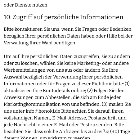
oder Dienste nutzen.
10. Zugriff auf persönliche Informationen
Bitte kontaktieren Sie uns, wenn Sie Fragen oder Bedenken
bezüglich Ihrer persönlichen Daten haben oder Hilfe bei der
Verwaltung Ihrer Wahl benötigen.
Um auf Ihre persönlichen Daten zuzugreifen, sie zu ändern
oder zu löschen, wählen Sie keine Marketing- oder andere
Werbemitteilungen von uns aus oder ändern Sie Ihre
Auswahl bezüglich der Verwendung Ihrer persönlichen
Informationen oder für Fragen zu dieser Richtlinie bitte: (1)
aktualisieren Ihre Kontodetails online; (2) Folgen Sie den
Anweisungen zum Abbestellen, die sich am Ende jeder
Marketingkommunikation von uns befinden; (3) mailen Sie
uns unter
info@honoki.de
Bitte achten Sie darauf, Ihren
vollständigen Namen, E-Mail-Adresse, Postanschrift und
jede Nachricht in einer E-Mail oder Post zu senden. Bitte
beachten Sie, dass solche Anfragen bis zu dreißig (30) Tage
dauern können, um wirksam zu werden.