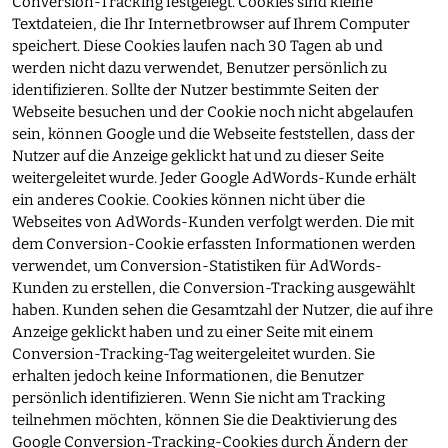
Conversion-Tracking festgelegt. Cookies sind kleine
Textdateien, die Ihr Internetbrowser auf Ihrem Computer
speichert. Diese Cookies laufen nach 30 Tagen ab und
werden nicht dazu verwendet, Benutzer persönlich zu
identifizieren. Sollte der Nutzer bestimmte Seiten der
Webseite besuchen und der Cookie noch nicht abgelaufen
sein, können Google und die Webseite feststellen, dass der
Nutzer auf die Anzeige geklickt hat und zu dieser Seite
weitergeleitet wurde. Jeder Google AdWords-Kunde erhält
ein anderes Cookie. Cookies können nicht über die
Webseites von AdWords-Kunden verfolgt werden. Die mit
dem Conversion-Cookie erfassten Informationen werden
verwendet, um Conversion-Statistiken für AdWords-
Kunden zu erstellen, die Conversion-Tracking ausgewählt
haben. Kunden sehen die Gesamtzahl der Nutzer, die auf ihre
Anzeige geklickt haben und zu einer Seite mit einem
Conversion-Tracking-Tag weitergeleitet wurden. Sie
erhalten jedoch keine Informationen, die Benutzer
persönlich identifizieren. Wenn Sie nicht am Tracking
teilnehmen möchten, können Sie die Deaktivierung des
Google Conversion-Tracking-Cookies durch Ändern der