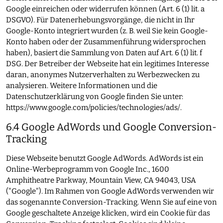
Google einreichen oder widerrufen können (Art. 6 (1) lit. a
DSGVO). Für Datenerhebungsvorgänge, die nicht in Ihr
Google-Konto integriert wurden (z. B. weil Sie kein Google-
Konto haben oder der Zusammenführung widersprochen
haben), basiert die Sammlung von Daten auf Art. 6 (1) lit. f
DSG. Der Betreiber der Webseite hat ein legitimes Interesse
daran, anonymes Nutzerverhalten zu Werbezwecken zu
analysieren. Weitere Informationen und die
Datenschutzerklärung von Google finden Sie unter:
https://www.google.com/policies/technologies/ads/
.
6.4 Google AdWords und Google Conversion-
Tracking
Diese Webseite benutzt Google AdWords. AdWords ist ein
Online-Werbeprogramm von Google Inc., 1600
Amphitheatre Parkway, Mountain View, CA 94043, USA
("Google"). Im Rahmen von Google AdWords verwenden wir
das sogenannte Conversion-Tracking. Wenn Sie auf eine von
Google geschaltete Anzeige klicken, wird ein Cookie für das