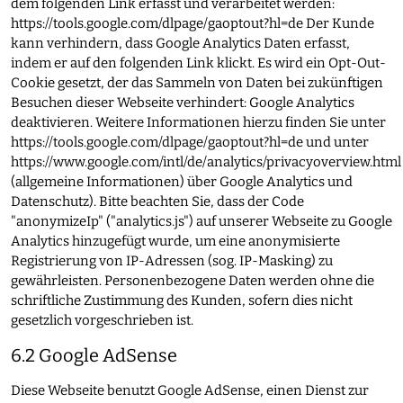
dem folgenden Link erfasst und verarbeitet werden:
https://tools.google.com/dlpage/gaoptout?hl=de
Der Kunde
kann verhindern, dass Google Analytics Daten erfasst,
indem er auf den folgenden Link klickt. Es wird ein Opt-Out-
Cookie gesetzt, der das Sammeln von Daten bei zukünftigen
Besuchen dieser Webseite verhindert: Google Analytics
deaktivieren. Weitere Informationen hierzu finden Sie unter
https://tools.google.com/dlpage/gaoptout?hl=de
und unter
https://www.google.com/intl/de/analytics/privacyoverview.html
(allgemeine Informationen) über Google Analytics und
Datenschutz). Bitte beachten Sie, dass der Code
"anonymizeIp" ("analytics.js") auf unserer Webseite zu Google
Analytics hinzugefügt wurde, um eine anonymisierte
Registrierung von IP-Adressen (sog. IP-Masking) zu
gewährleisten. Personenbezogene Daten werden ohne die
schriftliche Zustimmung des Kunden, sofern dies nicht
gesetzlich vorgeschrieben ist.
6.2 Google AdSense
Diese Webseite benutzt Google AdSense, einen Dienst zur