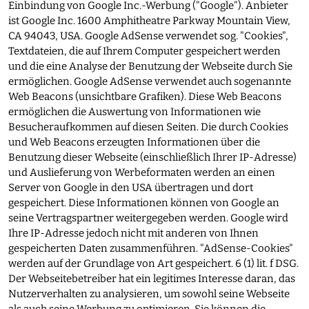
Einbindung von Google Inc.-Werbung ("Google"). Anbieter
ist Google Inc. 1600 Amphitheatre Parkway Mountain View,
CA 94043, USA. Google AdSense verwendet sog. "Cookies",
Textdateien, die auf Ihrem Computer gespeichert werden
und die eine Analyse der Benutzung der Webseite durch Sie
ermöglichen. Google AdSense verwendet auch sogenannte
Web Beacons (unsichtbare Grafiken). Diese Web Beacons
ermöglichen die Auswertung von Informationen wie
Besucheraufkommen auf diesen Seiten. Die durch Cookies
und Web Beacons erzeugten Informationen über die
Benutzung dieser Webseite (einschließlich Ihrer IP-Adresse)
und Auslieferung von Werbeformaten werden an einen
Server von Google in den USA übertragen und dort
gespeichert. Diese Informationen können von Google an
seine Vertragspartner weitergegeben werden. Google wird
Ihre IP-Adresse jedoch nicht mit anderen von Ihnen
gespeicherten Daten zusammenführen. "AdSense-Cookies"
werden auf der Grundlage von Art gespeichert. 6 (1) lit. f DSG.
Der Webseitebetreiber hat ein legitimes Interesse daran, das
Nutzerverhalten zu analysieren, um sowohl seine Webseite