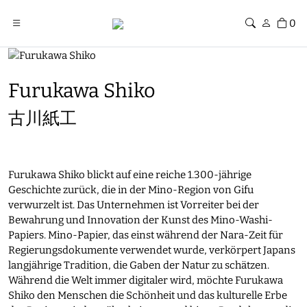
0
Furukawa Shiko
古川紙工
Furukawa Shiko blickt auf eine reiche 1.300-jährige
Geschichte zurück, die in der Mino-Region von Gifu
verwurzelt ist. Das Unternehmen ist Vorreiter bei der
Bewahrung und Innovation der Kunst des Mino-Washi-
Papiers. Mino-Papier, das einst während der Nara-Zeit für
Regierungsdokumente verwendet wurde, verkörpert Japans
langjährige Tradition, die Gaben der Natur zu schätzen.
Während die Welt immer digitaler wird, möchte Furukawa
Shiko den Menschen die Schönheit und das kulturelle Erbe