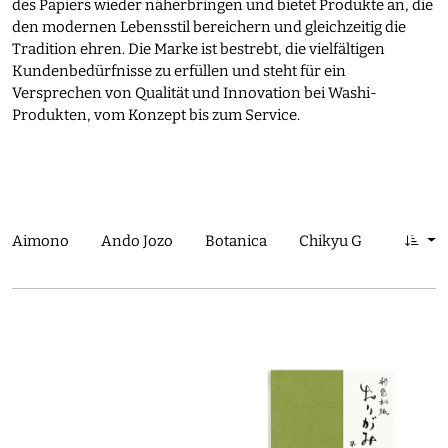
des Papiers wieder näherbringen und bietet Produkte an, die
den modernen Lebensstil bereichern und gleichzeitig die
Tradition ehren. Die Marke ist bestrebt, die vielfältigen
Kundenbedürfnisse zu erfüllen und steht für ein
Versprechen von Qualität und Innovation bei Washi-
Produkten, vom Konzept bis zum Service.
Aimono
Ando Jozo
Botanica
Chikyu Greetings