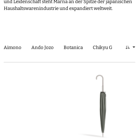
und Leidenschaft steht Marna an der Spitze der japanischen
Haushaltswarenindustrie und expandiert weltweit.
Aimono
Ando Jozo
Botanica
Chikyu Greetings