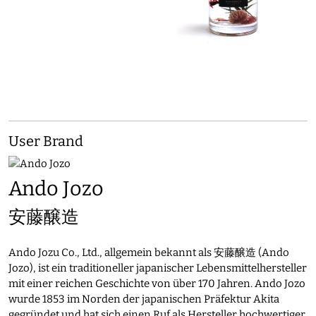
User Brand
Ando Jozo
安藤醸造
Ando Jozu Co., Ltd., allgemein bekannt als 安藤醸造 (Ando
Jozo), ist ein traditioneller japanischer Lebensmittelhersteller
mit einer reichen Geschichte von über 170 Jahren. Ando Jozo
wurde 1853 im Norden der japanischen Präfektur Akita
gegründet und hat sich einen Ruf als Hersteller hochwertiger,