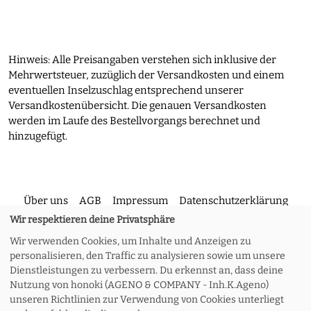
Hinweis: Alle Preisangaben verstehen sich inklusive der
Mehrwertsteuer, zuzüglich der Versandkosten und einem
eventuellen Inselzuschlag entsprechend unserer
Versandkostenübersicht. Die genauen Versandkosten
werden im Laufe des Bestellvorgangs berechnet und
hinzugefügt.
Über uns
AGB
Impressum
Datenschutzerklärung
Wir respektieren deine Privatsphäre
Wir verwenden Cookies, um Inhalte und Anzeigen zu
Kontakt
Versand und Rückgabe
Widerruf
personalisieren, den Traffic zu analysieren sowie um unsere
Dienstleistungen zu verbessern. Du erkennst an, dass deine
Nutzung von honoki (AGENO & COMPANY - Inh.K.Ageno)
Zahlungsoptionen
Meine Bestellung
unseren Richtlinien zur Verwendung von Cookies unterliegt