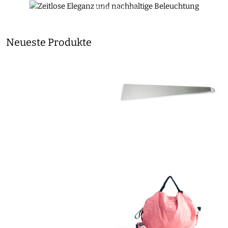
Beleuchtung
0
DAIYO
Neueste Produkte