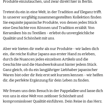
Produkte einzutauchen, und zwar direkt hier in Berlin.
Tretest du ein in eine Welt, in der Tradition auf Eleganz trifft.
In unserer sorgfältig zusammengestellten Kollektion finden
Sie exquisite japanische Produkte, von denen jedes Stück
eine Geschichte von Können und Tradition erzählt. Von
Keramiken bis zu Textilien - erlebst du unvergleichliche
Qualität und Schönheit mit uns.
Aber wir bieten dir mehr als nur Produkte - wir laden dich
ein, die reiche Kultur Japans aus erster Hand zu erleben,
durch die Nuancen jedes einzelnen Artikels und die
Geschichte und die Handwerkskunst hinter jedem Stück.
Ganz gleich, ob du ein langjähriger Liebhaber japanischer
Waren bist oder dir Reiz erst seit kurzem kennen - wir helfen
dir, die perfekte Ergänzung für dein Leben zu finden.
Wir freuen uns dein Besuch in der Pappelallee und lasse dich
von uns in eine Welt von zeitloser Schönheit und
kompromissloser Qualität einführen. Dein Reise in das Herz.