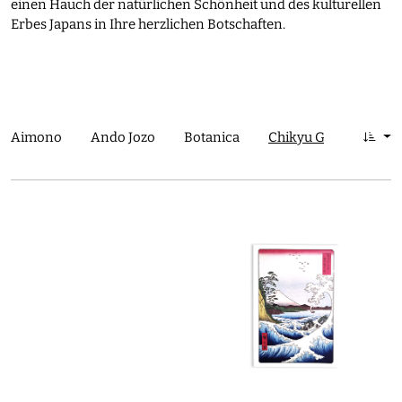
einen Hauch der natürlichen Schönheit und des kulturellen
Erbes Japans in Ihre herzlichen Botschaften.
Aimono
Ando Jozo
Botanica
Chikyu Greetings