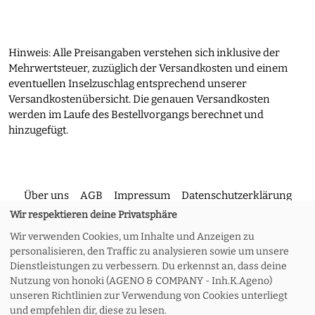
Hinweis: Alle Preisangaben verstehen sich inklusive der
Mehrwertsteuer, zuzüglich der Versandkosten und einem
eventuellen Inselzuschlag entsprechend unserer
Versandkostenübersicht. Die genauen Versandkosten
werden im Laufe des Bestellvorgangs berechnet und
hinzugefügt.
Über uns
AGB
Impressum
Datenschutzerklärung
Wir respektieren deine Privatsphäre
Wir verwenden Cookies, um Inhalte und Anzeigen zu
Kontakt
Versand und Rückgabe
Widerruf
personalisieren, den Traffic zu analysieren sowie um unsere
Dienstleistungen zu verbessern. Du erkennst an, dass deine
Nutzung von honoki (AGENO & COMPANY - Inh.K.Ageno)
Zahlungsoptionen
Meine Bestellung
unseren Richtlinien zur Verwendung von Cookies unterliegt
und empfehlen dir, diese zu lesen.