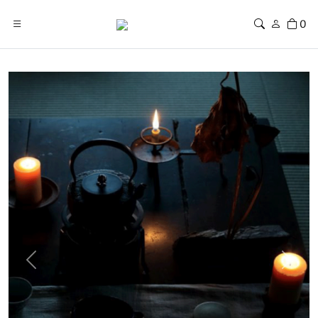
0
Previous
Next