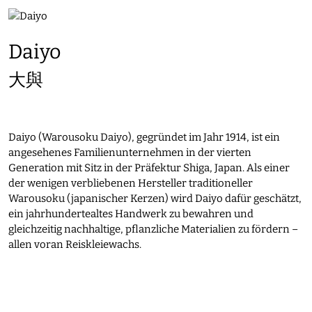
Daiyo
大與
Daiyo (Warousoku Daiyo), gegründet im Jahr 1914, ist ein
angesehenes Familienunternehmen in der vierten
Generation mit Sitz in der Präfektur Shiga, Japan. Als einer
der wenigen verbliebenen Hersteller traditioneller
Warousoku (japanischer Kerzen) wird Daiyo dafür geschätzt,
ein jahrhundertealtes Handwerk zu bewahren und
gleichzeitig nachhaltige, pflanzliche Materialien zu fördern –
allen voran Reiskleiewachs.