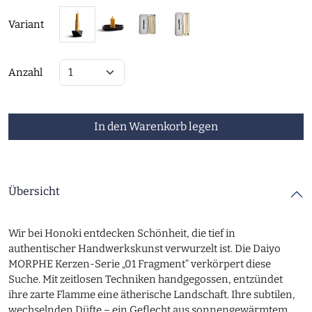
Variant
Anzahl
In den Warenkorb legen
Übersicht
Wir bei Honoki entdecken Schönheit, die tief in
authentischer Handwerkskunst verwurzelt ist. Die Daiyo
MORPHE Kerzen-Serie „01 Fragment“ verkörpert diese
Suche. Mit zeitlosen Techniken handgegossen, entzündet
ihre zarte Flamme eine ätherische Landschaft. Ihre subtilen,
wechselnden Düfte – ein Geflecht aus sonnengewärmtem