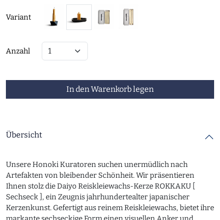
Variant
Anzahl
In den Warenkorb legen
Übersicht
Unsere Honoki Kuratoren suchen unermüdlich nach
Artefakten von bleibender Schönheit. Wir präsentieren
Ihnen stolz die Daiyo Reiskleiewachs-Kerze ROKKAKU [
Sechseck ], ein Zeugnis jahrhundertealter japanischer
Kerzenkunst. Gefertigt aus reinem Reiskleiewachs, bietet ihre
markante sechseckige Form einen visuellen Anker und