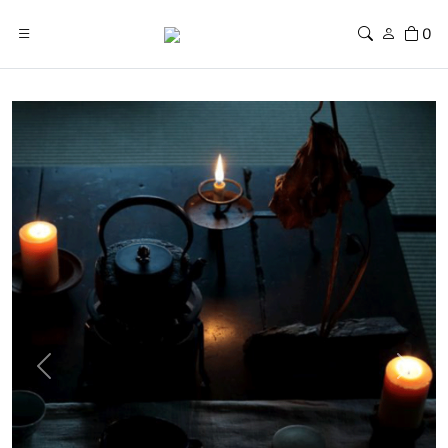
0
Previous
Next