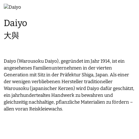
Daiyo
大與
Daiyo (Warousoku Daiyo), gegründet im Jahr 1914, ist ein
angesehenes Familienunternehmen in der vierten
Generation mit Sitz in der Präfektur Shiga, Japan. Als einer
der wenigen verbliebenen Hersteller traditioneller
Warousoku (japanischer Kerzen) wird Daiyo dafür geschätzt,
ein jahrhundertealtes Handwerk zu bewahren und
gleichzeitig nachhaltige, pflanzliche Materialien zu fördern –
allen voran Reiskleiewachs.