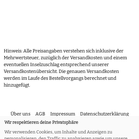
Hinweis: Alle Preisangaben verstehen sich inklusive der
Mehrwertsteuer, zuzüglich der Versandkosten und einem
eventuellen Inselzuschlag entsprechend unserer
Versandkostenübersicht. Die genauen Versandkosten
werden im Laufe des Bestellvorgangs berechnet und
hinzugefügt.
Über uns
AGB
Impressum
Datenschutzerklärung
Wir respektieren deine Privatsphäre
Wir verwenden Cookies, um Inhalte und Anzeigen zu
Kontakt
Versand und Rückgabe
Widerruf
personalisieren, den Traffic zu analysieren sowie um unsere