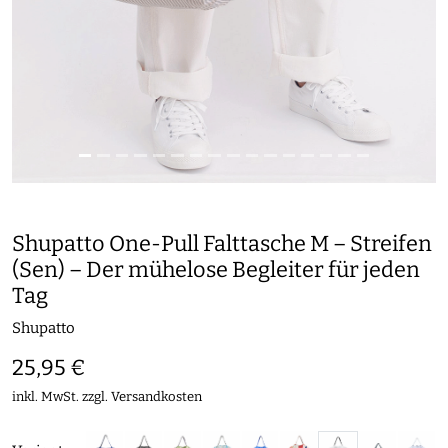
Shupatto One-Pull Falttasche M – Streifen
(Sen) – Der mühelose Begleiter für jeden
Tag
Shupatto
25,95 €
inkl. MwSt. zzgl.
Versandkosten