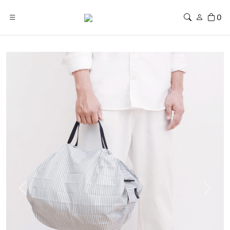
0
Previous
Next