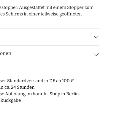
stopper: Ausgestattet mit einem Stopper zum
s Schirms in einer teilweise geöffneten
ionen
ser Standardversand in DE ab 100 €
n ca. 24 Stunden
se Abholung im honoki-Shop in Berlin
 Rückgabe