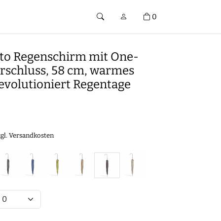
0
to Regenschirm mit One-
erschluss, 58 cm, warmes
evolutioniert Regentage
€
zgl.
Versandkosten