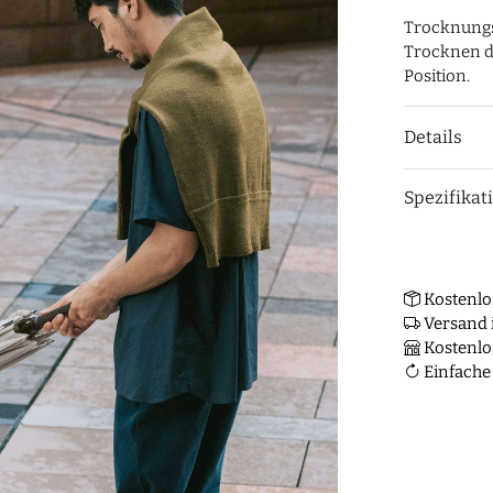
Trocknungs
Trocknen de
Position.
Details
Spezifikat
Kostenlo
Versand i
Kostenlo
Einfache