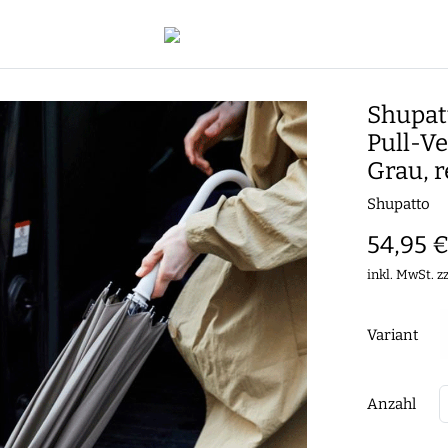
Shupat
Pull-V
Grau, r
Shupatto
54,95 
inkl. MwSt. z
Variant
Anzahl