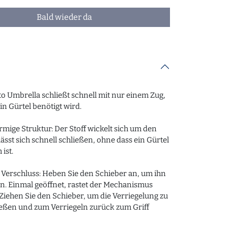
Bald wieder da
o Umbrella schließt schnell mit nur einem Zug,
in Gürtel benötigt wird.
örmige Struktur: Der Stoff wickelt sich um den
lässt sich schnell schließen, ohne dass ein Gürtel
 ist.
Verschluss: Heben Sie den Schieber an, um ihn
ln. Einmal geöffnet, rastet der Mechanismus
 Ziehen Sie den Schieber, um die Verriegelung zu
ießen und zum Verriegeln zurück zum Griff