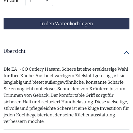
Anzahl
In den Warenkorb legen
Übersicht
Die EAトCO Cutlery Hasami Schere ist eine erstklassige Wahl
für Ihre Küche. Aus hochwertigem Edelstahl gefertigt, ist sie
langlebig und bietet außergewöhnliche, konstante Schärfe.
Sie ermöglicht müheloses Schneiden von Kräutern bis zum
Trimmen von Gebäck. Der komfortable Griff sorgt für
sicheren Halt und reduziert Handbelastung. Diese vielseitige,
stilvolle und pflegeleichte Schere ist eine kluge Investition für
jeden Kochbegeisterten, der seine Küchenausstattung
verbessern möchte.