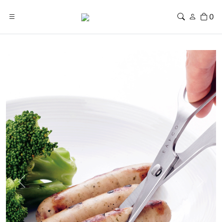
0
Previous
Next