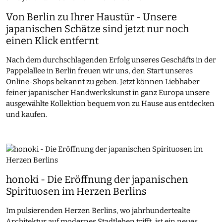
Von Berlin zu Ihrer Haustür - Unsere
japanischen Schätze sind jetzt nur noch
einen Klick entfernt
Nach dem durchschlagenden Erfolg unseres Geschäfts in der
Pappelallee in Berlin freuen wir uns, den Start unseres
Online-Shops bekannt zu geben. Jetzt können Liebhaber
feiner japanischer Handwerkskunst in ganz Europa unsere
ausgewählte Kollektion bequem von zu Hause aus entdecken
und kaufen.
honoki - Die Eröffnung der japanischen
Spirituosen im Herzen Berlins
Im pulsierenden Herzen Berlins, wo jahrhundertealte
Architektur auf modernes Stadtleben trifft, ist ein neues