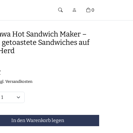
0
awa Hot Sandwich Maker –
t getoastete Sandwiches auf
Herd
€
zgl.
Versandkosten
In den Warenkorb legen