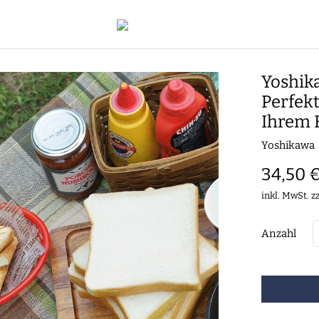
Yoshik
Perfek
Ihrem 
Yoshikawa
34,50 
inkl. MwSt. z
Anzahl