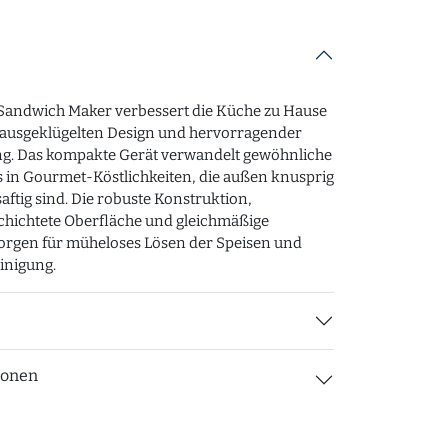
 Sandwich Maker verbessert die Küche zu Hause
 ausgeklügelten Design und hervorragender
ng. Das kompakte Gerät verwandelt gewöhnliche
 in Gourmet-Köstlichkeiten, die außen knusprig
aftig sind. Die robuste Konstruktion,
chichtete Oberfläche und gleichmäßige
sorgen für müheloses Lösen der Speisen und
inigung.
ionen