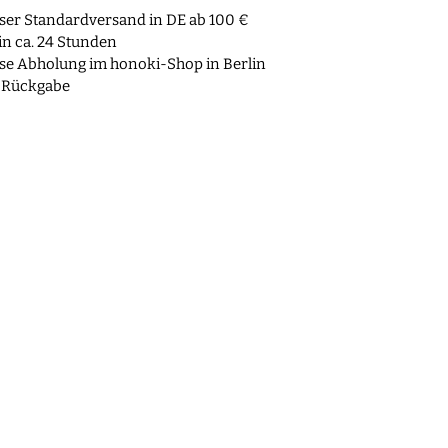
ser Standardversand in DE ab 100 €
n ca. 24 Stunden
se Abholung im honoki-Shop in Berlin
 Rückgabe