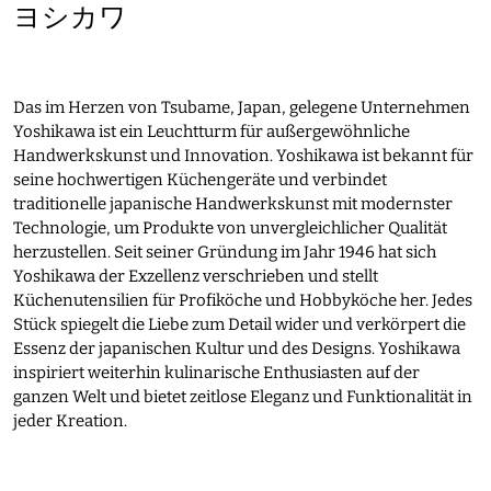
ヨシカワ
Das im Herzen von Tsubame, Japan, gelegene Unternehmen
Yoshikawa ist ein Leuchtturm für außergewöhnliche
Handwerkskunst und Innovation. Yoshikawa ist bekannt für
seine hochwertigen Küchengeräte und verbindet
traditionelle japanische Handwerkskunst mit modernster
Technologie, um Produkte von unvergleichlicher Qualität
herzustellen. Seit seiner Gründung im Jahr 1946 hat sich
Yoshikawa der Exzellenz verschrieben und stellt
Küchenutensilien für Profiköche und Hobbyköche her. Jedes
Stück spiegelt die Liebe zum Detail wider und verkörpert die
Essenz der japanischen Kultur und des Designs. Yoshikawa
inspiriert weiterhin kulinarische Enthusiasten auf der
ganzen Welt und bietet zeitlose Eleganz und Funktionalität in
jeder Kreation.