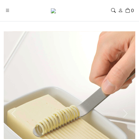
0
Previous
Next