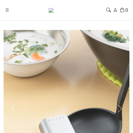
0
Previous
Next