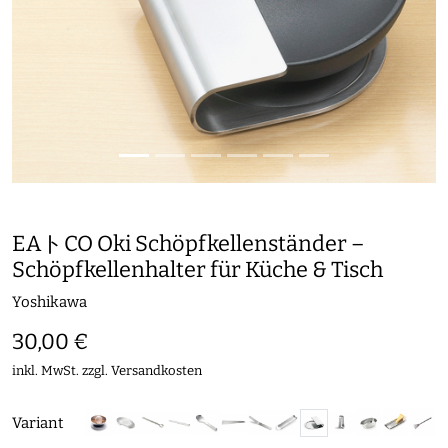
EAトCO Oki Schöpfkellenständer –
Schöpfkellenhalter für Küche & Tisch
Yoshikawa
30,00 €
inkl. MwSt. zzgl.
Versandkosten
Variant