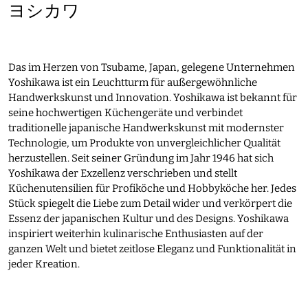
ヨシカワ
Das im Herzen von Tsubame, Japan, gelegene Unternehmen
Yoshikawa ist ein Leuchtturm für außergewöhnliche
Handwerkskunst und Innovation. Yoshikawa ist bekannt für
seine hochwertigen Küchengeräte und verbindet
traditionelle japanische Handwerkskunst mit modernster
Technologie, um Produkte von unvergleichlicher Qualität
herzustellen. Seit seiner Gründung im Jahr 1946 hat sich
Yoshikawa der Exzellenz verschrieben und stellt
Küchenutensilien für Profiköche und Hobbyköche her. Jedes
Stück spiegelt die Liebe zum Detail wider und verkörpert die
Essenz der japanischen Kultur und des Designs. Yoshikawa
inspiriert weiterhin kulinarische Enthusiasten auf der
ganzen Welt und bietet zeitlose Eleganz und Funktionalität in
jeder Kreation.