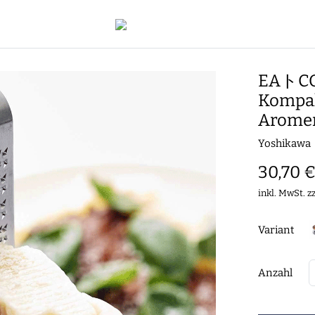
EAトCO 
Kompakt
Arome
Yoshikawa
30,70 
inkl. MwSt. z
Variant
Anzahl