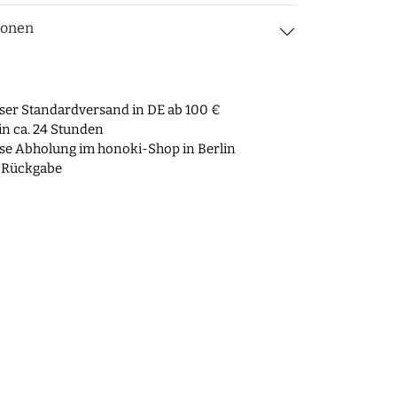
ionen
ser Standardversand in DE ab 100 €
n ca. 24 Stunden
se Abholung im honoki-Shop in Berlin
 Rückgabe