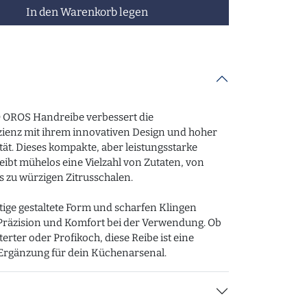
In den Warenkorb legen
OROS Handreibe verbessert die
zienz mit ihrem innovativen Design und hoher
tät. Dieses kompakte, aber leistungsstarke
ibt mühelos eine Vielzahl von Zutaten, von
s zu würzigen Zitrusschalen.
ltige gestaltete Form und scharfen Klingen
Präzision und Komfort bei der Verwendung. Ob
erter oder Profikoch, diese Reibe ist eine
Ergänzung für dein Küchenarsenal.