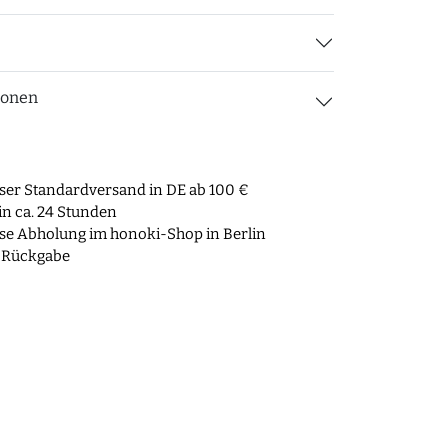
ionen
ser Standardversand in DE ab 100 €
n ca. 24 Stunden
se Abholung im honoki-Shop in Berlin
 Rückgabe