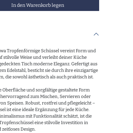
In den Warenkorb legen
awa Tropfenförmige Schüssel vereint Form und
f stilvolle Weise und verleiht deiner Küche
edeckten Tisch moderne Eleganz. Gefertigt aus
m Edelstahl, besticht sie durch ihre einzigartige
, die sowohl ästhetisch als auch praktisch ist.
te Oberfläche und sorgfältige gestaltete Form
h hervorragend zum Mischen, Servieren oder
on Speisen. Robust, rostfrei und pflegeleicht –
sel ist eine ideale Ergänzung für jede Küche.
imalismus mit Funktionalität schätzt, ist die
ropfenschüssel eine stilvolle Investition in
 zeitloses Design.