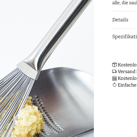
alle, die s
Details
Spezifikat
Kostenlo
Versand i
Kostenlo
Einfache