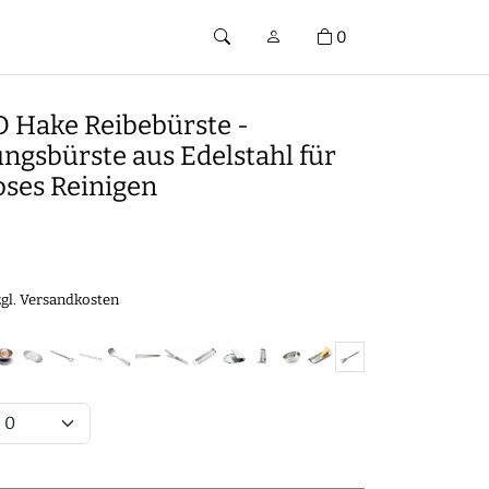
0
Hake Reibebürste -
ngsbürste aus Edelstahl für
ses Reinigen
€
zgl.
Versandkosten