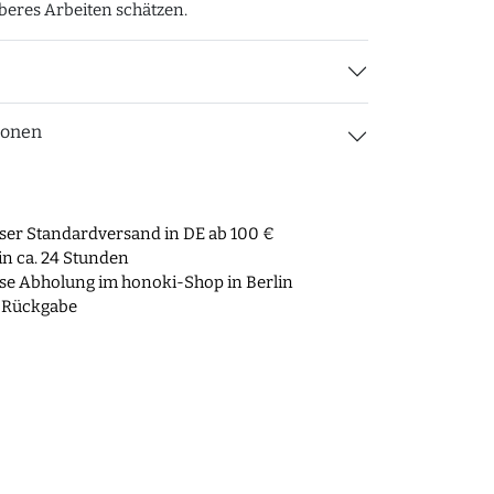
auberes Arbeiten schätzen.
ionen
ser Standardversand in DE ab 100 €
n ca. 24 Stunden
se Abholung im honoki-Shop in Berlin
 Rückgabe