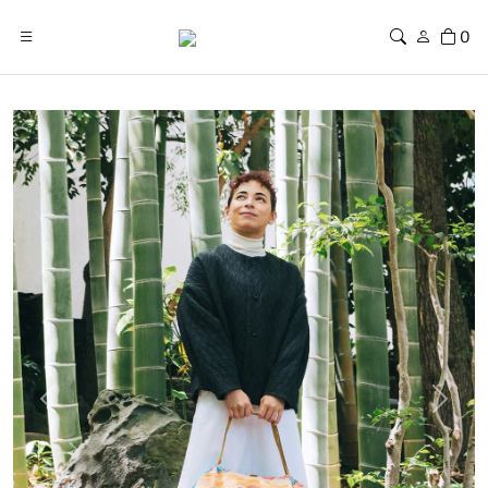
0
Previous
Next