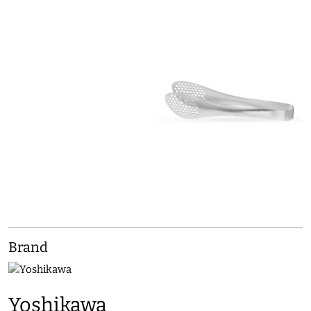
Brand
Yoshikawa