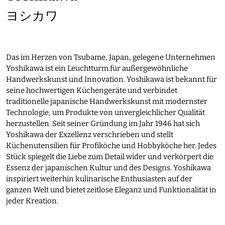
ヨシカワ
Das im Herzen von Tsubame, Japan, gelegene Unternehmen
Yoshikawa ist ein Leuchtturm für außergewöhnliche
Handwerkskunst und Innovation. Yoshikawa ist bekannt für
seine hochwertigen Küchengeräte und verbindet
traditionelle japanische Handwerkskunst mit modernster
Technologie, um Produkte von unvergleichlicher Qualität
herzustellen. Seit seiner Gründung im Jahr 1946 hat sich
Yoshikawa der Exzellenz verschrieben und stellt
Küchenutensilien für Profiköche und Hobbyköche her. Jedes
Stück spiegelt die Liebe zum Detail wider und verkörpert die
Essenz der japanischen Kultur und des Designs. Yoshikawa
inspiriert weiterhin kulinarische Enthusiasten auf der
ganzen Welt und bietet zeitlose Eleganz und Funktionalität in
jeder Kreation.