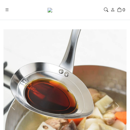
0
Previous
Next