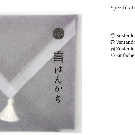
Spezifikat
Kostenlo
Versand i
Kostenlo
Einfache