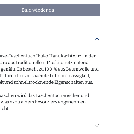
Bald wieder da
ze-Taschentuch Ikuko Hanukachi wird in der
ara aus traditionellem Moskitonetzmaterial
genäht. Es besteht zu 100 % aus Baumwolle und
ch durch hervorragende Luftdurchlässigkeit,
it und schnelltrocknende Eigenschaften aus.
Waschen wird das Taschentuch weicher und
r, was es zu einem besonders angenehmen
acht.