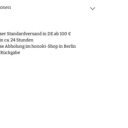
ionen
ser Standardversand in DE ab 100 €
n ca. 24 Stunden
se Abholung im honoki-Shop in Berlin
 Rückgabe