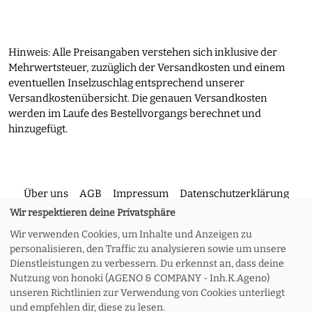
Hinweis: Alle Preisangaben verstehen sich inklusive der
Mehrwertsteuer, zuzüglich der Versandkosten und einem
eventuellen Inselzuschlag entsprechend unserer
Versandkostenübersicht. Die genauen Versandkosten
werden im Laufe des Bestellvorgangs berechnet und
hinzugefügt.
Über uns
AGB
Impressum
Datenschutzerklärung
Wir respektieren deine Privatsphäre
Wir verwenden Cookies, um Inhalte und Anzeigen zu
Kontakt
Versand und Rückgabe
Widerruf
personalisieren, den Traffic zu analysieren sowie um unsere
Dienstleistungen zu verbessern. Du erkennst an, dass deine
Nutzung von honoki (AGENO & COMPANY - Inh.K.Ageno)
Zahlungsoptionen
Meine Bestellung
unseren Richtlinien zur Verwendung von Cookies unterliegt
und empfehlen dir, diese zu lesen.