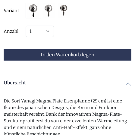
Variant
Anzahl
In den Warenkorb legen
Übersicht
Die Sori Yanagi Magma Plate Eisenpfanne (25 cm) ist eine
Ikone des japanischen Designs, die Form und Funktion
meisterhaft vereint. Dank der innovativen Magma-Plate-
Struktur profitierst du von einer exzellenten Wärmeleitung
und einem natürlichen Anti-Haft-Effekt, ganz ohne
künstliche Beschichtungen.