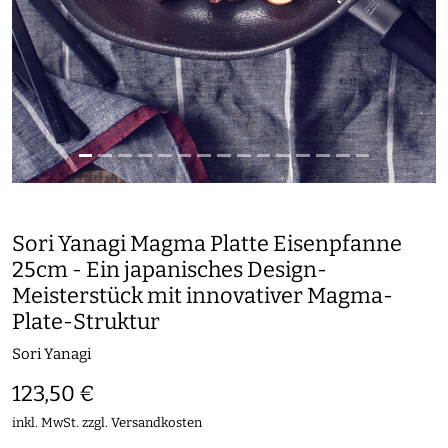
Sori Yanagi Magma Platte Eisenpfanne
25cm - Ein japanisches Design-
Meisterstück mit innovativer Magma-
Plate-Struktur
Sori Yanagi
123,50 €
inkl. MwSt. zzgl.
Versandkosten