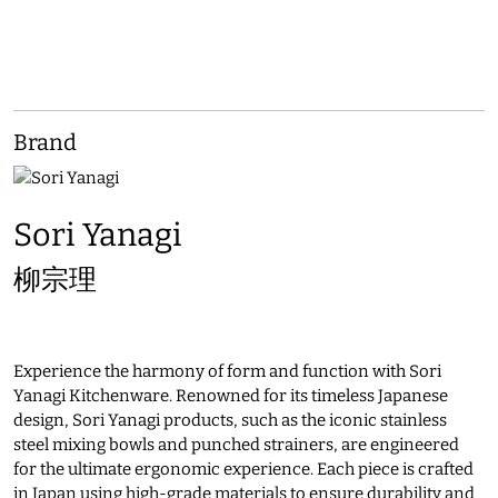
Brand
Sori Yanagi
柳宗理
Experience the harmony of form and function with Sori
Yanagi Kitchenware. Renowned for its timeless Japanese
design, Sori Yanagi products, such as the iconic stainless
steel mixing bowls and punched strainers, are engineered
for the ultimate ergonomic experience. Each piece is crafted
in Japan using high-grade materials to ensure durability and