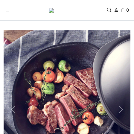
0
Previous
Next