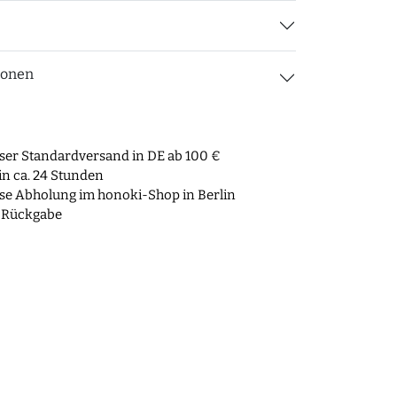
ionen
ser Standardversand in DE ab 100 €
n ca. 24 Stunden
se Abholung im honoki-Shop in Berlin
 Rückgabe