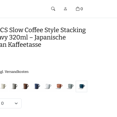
0
CS Slow Coffee Style Stacking
vy 320ml – Japanische
an Kaffeetasse
zgl.
Versandkosten