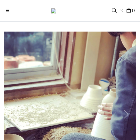
0
Previous
Next