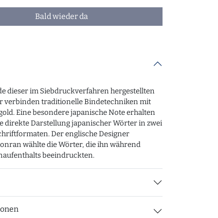
Bald wieder da
e dieser im Siebdruckverfahren hergestellten
 verbinden traditionelle Bindetechniken mit
gold. Eine besondere japanische Note erhalten
ie direkte Darstellung japanischer Wörter in zwei
hriftformaten. Der englische Designer
onran wählte die Wörter, die ihn während
naufenthalts beeindruckten.
ionen