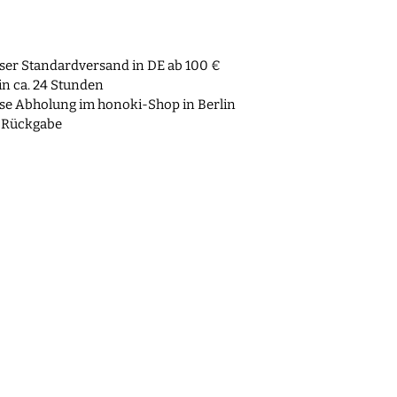
ser Standardversand in DE ab 100 €
n ca. 24 Stunden
se Abholung im honoki-Shop in Berlin
 Rückgabe