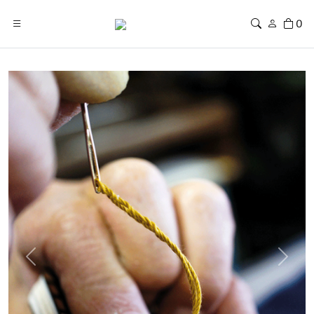
0
Previous
Next