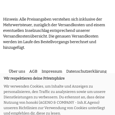
Hinweis: Alle Preisangaben verstehen sich inklusive der
Mehrwertsteuer, zuzüglich der Versandkosten und einem
eventuellen Inselzuschlag entsprechend unserer
Versandkostenübersicht. Die genauen Versandkosten
werden im Laufe des Bestellvorgangs berechnet und
hinzugefügt.
Über uns
AGB
Impressum
Datenschutzerklärung
Wir respektieren deine Privatsphäre
Wir verwenden Cookies, um Inhalte und Anzeigen zu
Kontakt
Versand und Rückgabe
Widerruf
personalisieren, den Traffic zu analysieren sowie um unsere
Dienstleistungen zu verbessern. Du erkennst an, dass deine
Nutzung von honoki (AGENO & COMPANY - Inh.K.Ageno)
Zahlungsoptionen
Meine Bestellung
unseren Richtlinien zur Verwendung von Cookies unterliegt
und empfehlen dir, diese zu lesen.