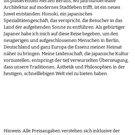
Im pulsierenden Herzen Berlins, wo jahrhundertealte
Architektur auf modernes Stadtleben trifft, ist ein neues
Juwel entstanden: Honoki, ein japanisches
Spezialitätengeschäft, das verspricht, die Besucher in das
Land der aufgehenden Sonne zu entführen. Als gebürtiger
Japaner habe ich mich auf diese Reise begeben, um den
neugierigen und aufgeschlossenen Menschen in Berlin,
Deutschland und ganz Europa die Essenz meiner Heimat
näher zu bringen. Meine Leidenschaft, die japanische Kultur
vorzustellen, entspringt der tief verwurzelten Überzeugung,
dass unsere Traditionen, Ästhetik und Philosophien in der
heutigen, schnelllebigen Welt viel zu bieten haben.
Hinweis: Alle Preisangaben verstehen sich inklusive der