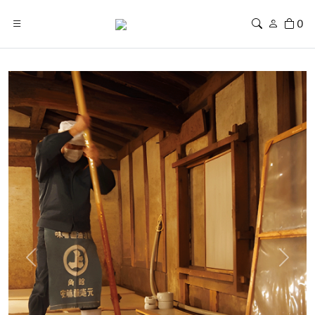
0
Previous
Next