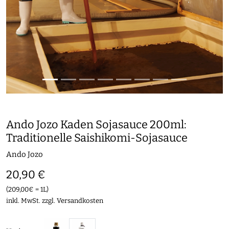
Ando Jozo Kaden Sojasauce 200ml:
Traditionelle Saishikomi-Sojasauce
Ando Jozo
20,90 €
(209,00€ = 1L)
inkl. MwSt. zzgl.
Versandkosten