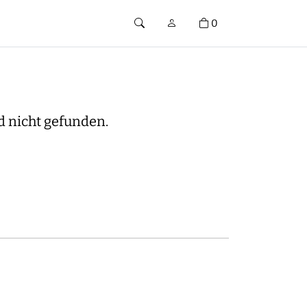
0
d nicht gefunden.