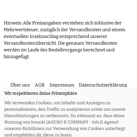
Hinweis: Alle Preisangaben verstehen sich inklusive der
Mehrwertsteuer, zuzüglich der Versandkosten und einem
eventuellen Inselzuschlag entsprechend unserer
Versandkostenübersicht. Die genauen Versandkosten
werden im Laufe des Bestellvorgangs berechnet und
hinzugefügt.
Über uns
AGB
Impressum
Datenschutzerklärung
Wir respektieren deine Privatsphäre
Wir verwenden Cookies, um Inhalte und Anzeigen zu
Kontakt
Versand und Rückgabe
Widerruf
personalisieren, den Traffic zu analysieren sowie um unsere
Dienstleistungen zu verbessern. Du erkennst an, dass deine
Nutzung von honoki (AGENO & COMPANY - Inh.K.Ageno)
Zahlungsoptionen
Meine Bestellung
unseren Richtlinien zur Verwendung von Cookies unterliegt
und empfehlen dir, diese zu lesen.