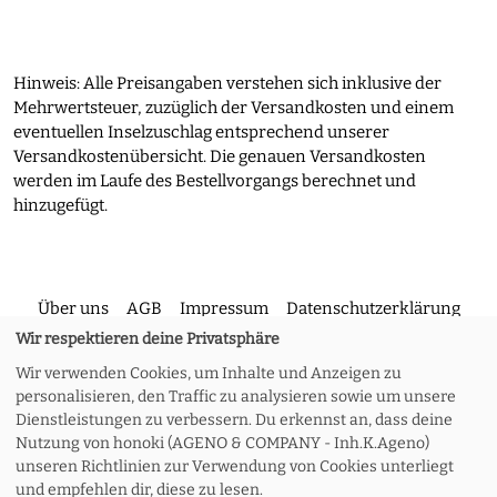
Hinweis: Alle Preisangaben verstehen sich inklusive der
Mehrwertsteuer, zuzüglich der Versandkosten und einem
eventuellen Inselzuschlag entsprechend unserer
Versandkostenübersicht. Die genauen Versandkosten
werden im Laufe des Bestellvorgangs berechnet und
hinzugefügt.
Über uns
AGB
Impressum
Datenschutzerklärung
Wir respektieren deine Privatsphäre
Wir verwenden Cookies, um Inhalte und Anzeigen zu
Kontakt
Versand und Rückgabe
Widerruf
personalisieren, den Traffic zu analysieren sowie um unsere
Dienstleistungen zu verbessern. Du erkennst an, dass deine
Nutzung von honoki (AGENO & COMPANY - Inh.K.Ageno)
Zahlungsoptionen
Meine Bestellung
unseren Richtlinien zur Verwendung von Cookies unterliegt
und empfehlen dir, diese zu lesen.