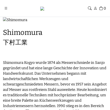
0
Shimomura
下村工業
Shimomura Kogyo wurde 1874 als Messerschmiede in Sanjo
gegründet und hat eine lange Geschichte der Innovation und
Handwerkskunst. Das Unternehmen begann mit
landwirtschaftlichen Werkzeugen und
schwarzgeschmiedeten Messern, bevor es 1957 sein Angebot
auf Messer aus rostfreiem Stahl ausweitete. Heute kombiniert
es traditionelle Techniken mit hochpräziser Bearbeitung, um
eine breite Palette an Küchenwerkzeugen und
Industriemessern herzustellen. 1990 stieg es in den Bereich