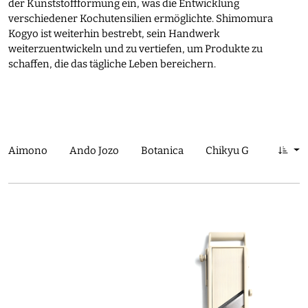
der Kunststoffformung ein, was die Entwicklung
verschiedener Kochutensilien ermöglichte. Shimomura
Kogyo ist weiterhin bestrebt, sein Handwerk
weiterzuentwickeln und zu vertiefen, um Produkte zu
schaffen, die das tägliche Leben bereichern.
Aimono
Ando Jozo
Botanica
Chikyu Greetings