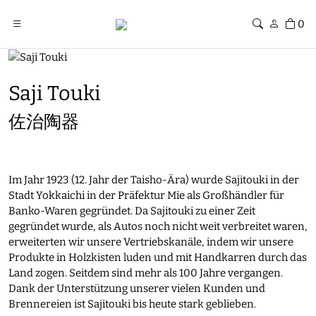
0
Saji Touki
佐治陶器
Im Jahr 1923 (12. Jahr der Taisho-Ära) wurde Sajitouki in der
Stadt Yokkaichi in der Präfektur Mie als Großhändler für
Banko-Waren gegründet. Da Sajitouki zu einer Zeit
gegründet wurde, als Autos noch nicht weit verbreitet waren,
erweiterten wir unsere Vertriebskanäle, indem wir unsere
Produkte in Holzkisten luden und mit Handkarren durch das
Land zogen. Seitdem sind mehr als 100 Jahre vergangen.
Dank der Unterstützung unserer vielen Kunden und
Brennereien ist Sajitouki bis heute stark geblieben.