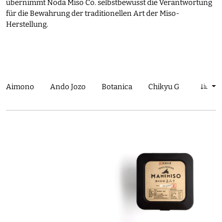
übernimmt Noda Miso Co. selbstbewusst die Verantwortung
für die Bewahrung der traditionellen Art der Miso-
Herstellung.
Aimono
Ando Jozo
Botanica
Chikyu Greetings