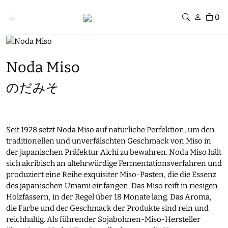
0
Noda Miso
のだみそ
Seit 1928 setzt Noda Miso auf natürliche Perfektion, um den
traditionellen und unverfälschten Geschmack von Miso in
der japanischen Präfektur Aichi zu bewahren. Noda Miso hält
sich akribisch an altehrwürdige Fermentationsverfahren und
produziert eine Reihe exquisiter Miso-Pasten, die die Essenz
des japanischen Umami einfangen. Das Miso reift in riesigen
Holzfässern, in der Regel über 18 Monate lang. Das Aroma,
die Farbe und der Geschmack der Produkte sind rein und
reichhaltig. Als führender Sojabohnen-Miso-Hersteller